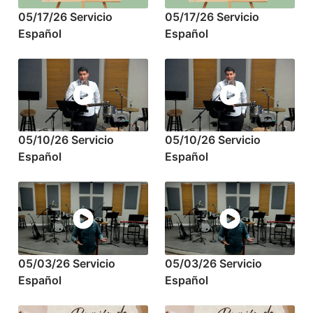
05/17/26 Servicio
05/17/26 Servicio
Español
Español
05/10/26 Servicio
05/10/26 Servicio
Español
Español
05/03/26 Servicio
05/03/26 Servicio
Español
Español