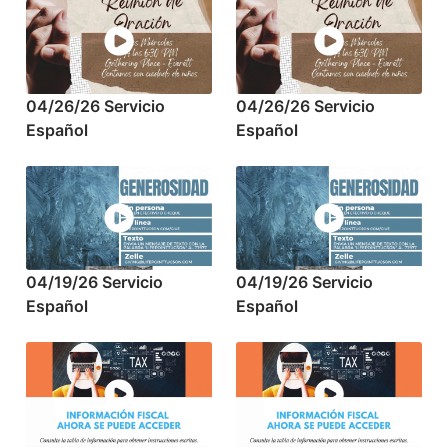
04/26/26 Servicio
04/26/26 Servicio
Español
Español
04/19/26 Servicio
04/19/26 Servicio
Español
Español