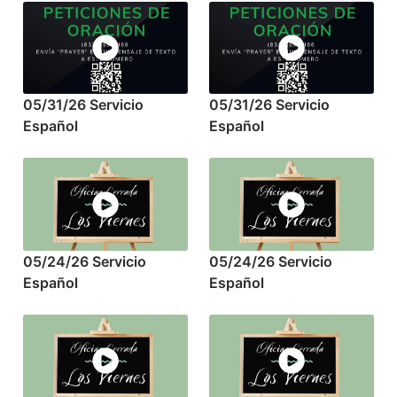
05/31/26 Servicio
05/31/26 Servicio
Español
Español
05/24/26 Servicio
05/24/26 Servicio
Español
Español